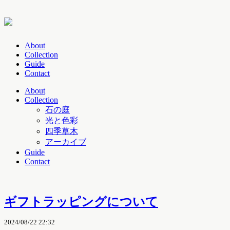
About
Collection
Guide
Contact
About
Collection
石の庭
光と色彩
四季草木
アーカイブ
Guide
Contact
ギフトラッピングについて
2024/08/22 22:32