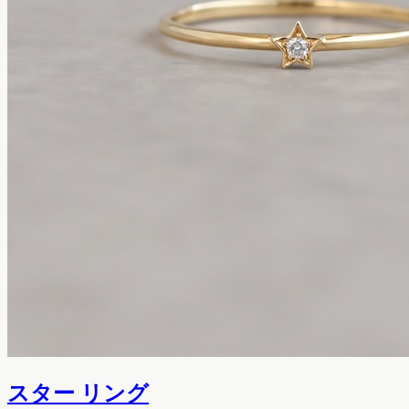
スター リング