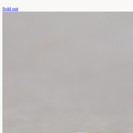
Sold out