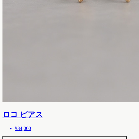
ロコ ピアス
¥34,000