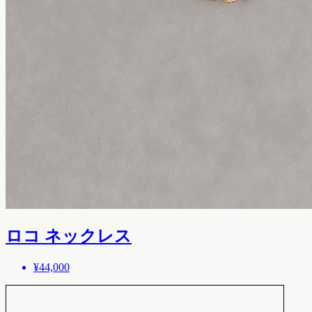
ロコ ネックレス
¥44,000