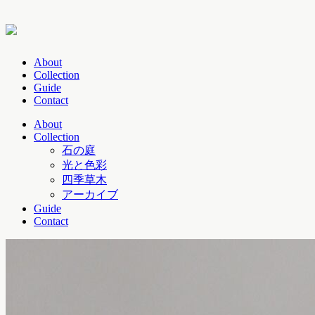
About
Collection
Guide
Contact
About
Collection
石の庭
光と色彩
四季草木
アーカイブ
Guide
Contact