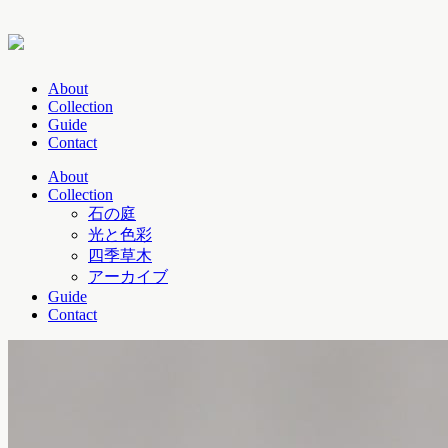
About
Collection
Guide
Contact
About
Collection
石の庭
光と色彩
四季草木
アーカイブ
Guide
Contact