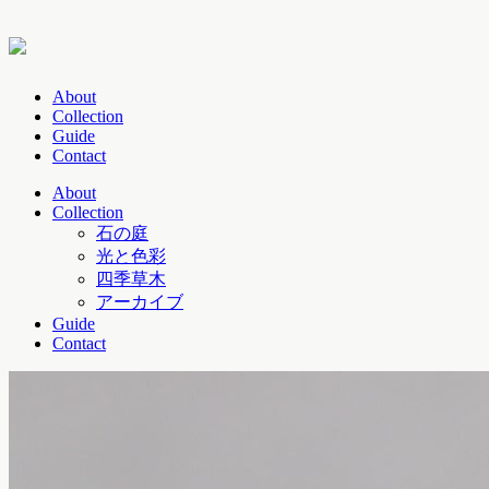
About
Collection
Guide
Contact
About
Collection
石の庭
光と色彩
四季草木
アーカイブ
Guide
Contact