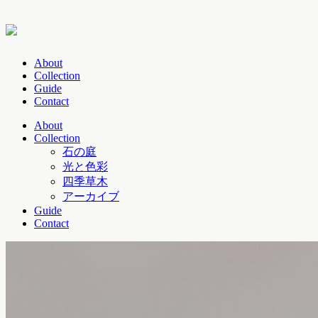
About
Collection
Guide
Contact
About
Collection
石の庭
光と色彩
四季草木
アーカイブ
Guide
Contact